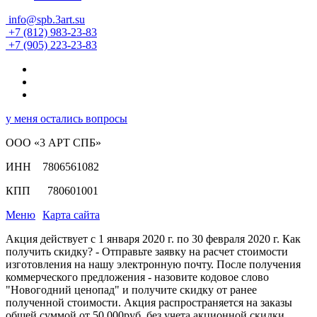
info@spb.3art.su
+7 (812) 983-23-83
+7 (905) 223-23-83
у меня остались вопросы
ООО «3 АРТ СПБ»
ИНН 7806561082
КПП 780601001
Меню
Карта сайта
Акция действует с 1 января 2020 г. по 30 февраля 2020 г. Как
получить скидку? - Отправьте заявку на расчет стоимости
изготовления на нашу электронную почту. После получения
коммерческого предложения - назовите кодовое слово
"Новогодний ценопад" и получите скидку от ранее
полученной стоимости. Акция распространяется на заказы
общей суммой от 50 000руб. без учета акционной скидки.