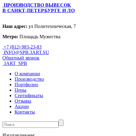
ПРОИЗВОДСТВО ВЫВЕСОК
В САНКТ-ПЕТЕРБУРГЕ И ЛО
Наш адрес:
ул Политехническая, 7
Метро:
Площадь Мужества
+7 (812) 983-23-83
INFO@SPB.3ART.SU
Обратный звонок
3ART_SPB
О компании
Производство
Портфолио
Цены
Сертификаты
Отзывы
Акции
Контакты
Изготавливаем: