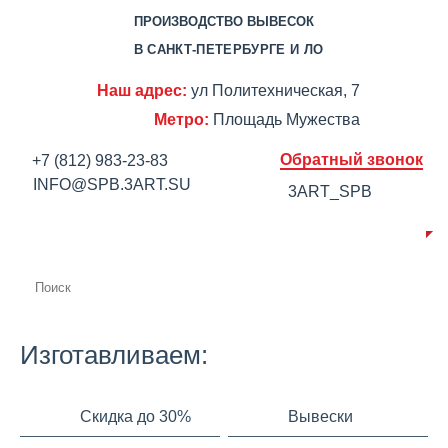
ПРОИЗВОДСТВО ВЫВЕСОК
В САНКТ-ПЕТЕРБУРГЕ И ЛО
Наш адрес:
ул Политехническая, 7
Метро:
Площадь Мужества
Обратный звонок
+7 (812) 983-23-83
INFO@SPB.3ART.SU
3ART_SPB
О КОМПАНИИ
ПРОИЗВОДСТВО
ПОРТФОЛИО
ЦЕНЫ
СЕРТИФИКАТЫ
ОТЗЫВЫ
АКЦИИ
КОНТАКТЫ
Изготавливаем:
Скидка до 30%
Вывески