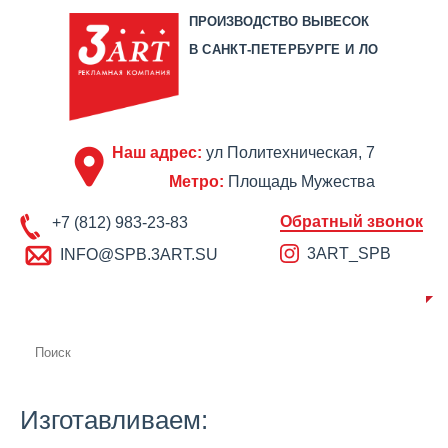
ПРОИЗВОДСТВО ВЫВЕСОК
В САНКТ-ПЕТЕРБУРГЕ И ЛО
Наш адрес:
ул Политехническая, 7
Метро:
Площадь Мужества
Обратный звонок
+7 (812) 983-23-83
3ART_SPB
INFO@SPB.3ART.SU
О КОМПАНИИ
ПРОИЗВОДСТВО
ПОРТФОЛИО
ЦЕНЫ
СЕРТИФИКАТЫ
ОТЗЫВЫ
АКЦИИ
КОНТАКТЫ
Изготавливаем: