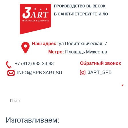
ПРОИЗВОДСТВО ВЫВЕСОК
В САНКТ-ПЕТЕРБУРГЕ И ЛО
Наш адрес:
ул Политехническая, 7
Метро:
Площадь Мужества
Обратный звонок
+7 (812) 983-23-83
3ART_SPB
INFO@SPB.3ART.SU
О КОМПАНИИ
ПРОИЗВОДСТВО
ПОРТФОЛИО
ЦЕНЫ
СЕРТИФИКАТЫ
ОТЗЫВЫ
АКЦИИ
КОНТАКТЫ
Изготавливаем: