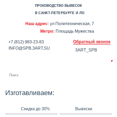
ПРОИЗВОДСТВО ВЫВЕСОК
В САНКТ-ПЕТЕРБУРГЕ И ЛО
Наш адрес:
ул Политехническая, 7
Метро:
Площадь Мужества
Обратный звонок
+7 (812) 983-23-83
INFO@SPB.3ART.SU
3ART_SPB
О КОМПАНИИ
ПРОИЗВОДСТВО
ПОРТФОЛИО
ЦЕНЫ
СЕРТИФИКАТЫ
ОТЗЫВЫ
АКЦИИ
КОНТАКТЫ
Изготавливаем:
Скидка до 30%
Вывески