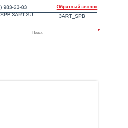
) 983-23-83
Обратный звонок
SPB.3ART.SU
3ART_SPB
ИИ
КОНТАКТЫ