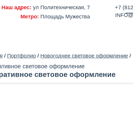
Наш адрес:
ул Политехническая, 7
+7 (812
INFO@
Метро:
Площадь Мужества
ОДСТВО
ПОРТФОЛИО
ЦЕНЫ
СЕРТИФИКАТЫ
ОТЗЫВЫ
АКЦ
я
/
Портфолио
/
Новогоднее световое оформление
/
ативное световое оформление
ративное световое оформление