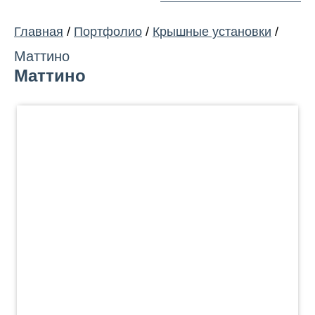
Главная
/
Портфолио
/
Крышные установки
/
Маттино
Маттино