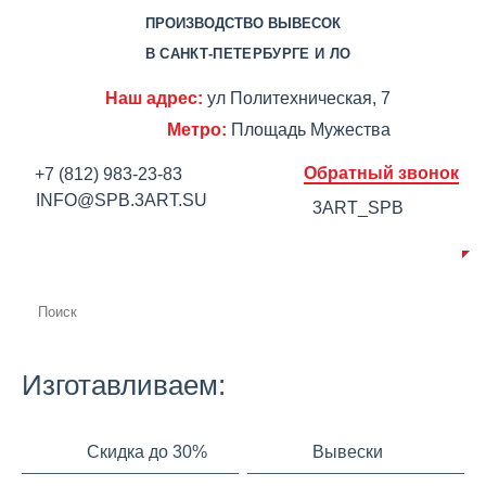
ПРОИЗВОДСТВО ВЫВЕСОК
В САНКТ-ПЕТЕРБУРГЕ И ЛО
Наш адрес:
ул Политехническая, 7
Метро:
Площадь Мужества
Обратный звонок
+7 (812) 983-23-83
INFO@SPB.3ART.SU
3ART_SPB
О КОМПАНИИ
ПРОИЗВОДСТВО
ПОРТФОЛИО
ЦЕНЫ
СЕРТИФИКАТЫ
ОТЗЫВЫ
АКЦИИ
КОНТАКТЫ
Изготавливаем:
Скидка до 30%
Вывески