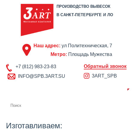
ПРОИЗВОДСТВО ВЫВЕСОК
В САНКТ-ПЕТЕРБУРГЕ И ЛО
Наш адрес:
ул Политехническая, 7
Метро:
Площадь Мужества
Обратный звонок
+7 (812) 983-23-83
3ART_SPB
INFO@SPB.3ART.SU
О КОМПАНИИ
ПРОИЗВОДСТВО
ПОРТФОЛИО
ЦЕНЫ
СЕРТИФИКАТЫ
ОТЗЫВЫ
АКЦИИ
КОНТАКТЫ
Изготавливаем: