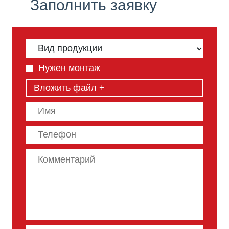
Заполнить заявку
Нужен монтаж
Вложить файл +