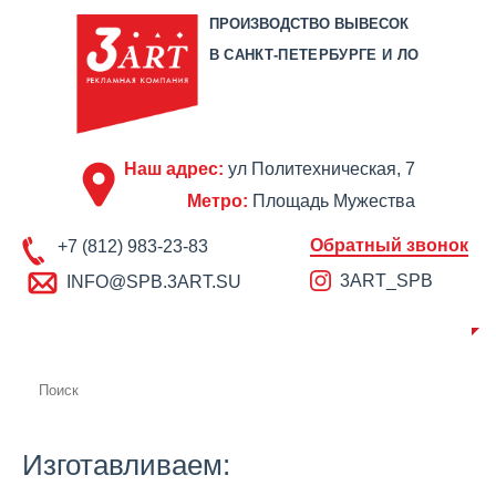
ПРОИЗВОДСТВО ВЫВЕСОК
В САНКТ-ПЕТЕРБУРГЕ И ЛО
Наш адрес:
ул Политехническая, 7
Метро:
Площадь Мужества
Обратный звонок
+7 (812) 983-23-83
3ART_SPB
INFO@SPB.3ART.SU
О КОМПАНИИ
ПРОИЗВОДСТВО
ПОРТФОЛИО
ЦЕНЫ
СЕРТИФИКАТЫ
ОТЗЫВЫ
АКЦИИ
КОНТАКТЫ
Изготавливаем: