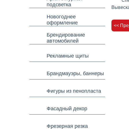
Спе
подсветка
Вывеска
Новогоднее
оформление
<< Пр
Брендирование
автомобилей
Рекламные щиты
Брандмауэры, баннеры
Фигуры из пенопласта
Фасадный декор
Фрезерная резка