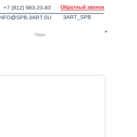
+7 (812) 983-23-83
Обратный звонок
3ART_SPB
INFO@SPB.3ART.SU
ИИ
КОНТАКТЫ