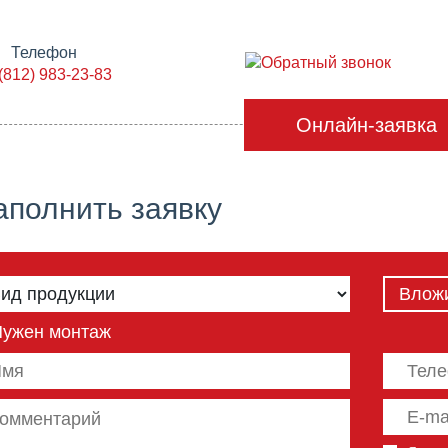
Телефон
Обратный звонок
(812) 983-23-83
Онлайн-заявка
аполнить заявку
Влож
Нужен монтаж