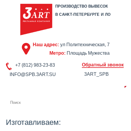
ПРОИЗВОДСТВО ВЫВЕСОК
В САНКТ-ПЕТЕРБУРГЕ И ЛО
Наш адрес:
ул Политехническая, 7
Метро:
Площадь Мужества
Обратный звонок
+7 (812) 983-23-83
3ART_SPB
INFO@SPB.3ART.SU
О КОМПАНИИ
ПРОИЗВОДСТВО
ПОРТФОЛИО
ЦЕНЫ
СЕРТИФИКАТЫ
ОТЗЫВЫ
АКЦИИ
КОНТАКТЫ
Изготавливаем: