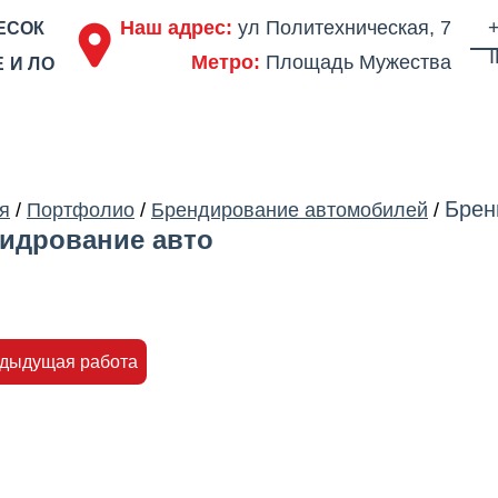
Наш адрес:
ул Политехническая, 7
+
ЕСОК
Метро:
Площадь Мужества
 И ЛО
ОДСТВО
ПОРТФОЛИО
ЦЕНЫ
СЕРТИФИКАТЫ
ОТЗЫВЫ
АКЦ
Брен
я
/
Портфолио
/
Брендирование автомобилей
/
идрование авто
едыдущая работа