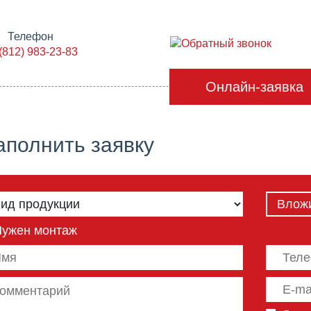
Телефон
Обратный звонок
(812) 983-23-83
Онлайн-заявка
аполнить заявку
Влож
Нужен монтаж