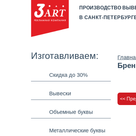
ПРОИЗВОДСТВО ВЫВ
В САНКТ-ПЕТЕРБУРГЕ
О КОМПАНИИ
ПРОИЗВ
Изготавливаем:
Главна
Брен
Скидка до 30%
Вывески
<< Пр
Объемные буквы
Металлические буквы