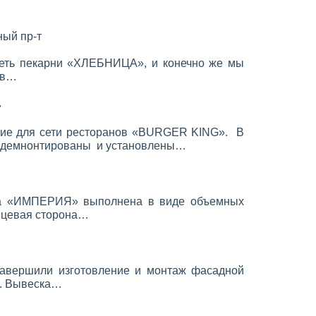
ый пр-т
сеть пекарни «ХЛЕБНИЦА», и конечно же мы
 в…
»
ие для сети ресторанов «BURGER KING». В
и демнонтированы и установлены…
на «ИМПЕРИЯ» выполнена в виде объемных
Лицевая сторона…
авершили изготовление и монтаж фасадной
». Вывеска…