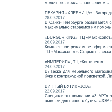
молочного акрила с нанесением…
ПЕКАРНЯ «ХЛЕБНИЦА» , Загородн
28.09.2017
В Санкт-Петербурге развивается 
максимально стараемся им помочь
«BURGER KING», ТЦ «Максисопот
26.09.2017
Комплексное рекламное оформлен
ТЦ «Максисопот». Старые вывеск
«ИМПЕРИЯ» , ТЦ «Континент»
24.09.2017
Вывеска для мебельного магази
букв с контражурной подсветкой. 
ВИННЫЙ БУТИК «JOIA»
22.09.2017
Специалисты компании «3 АРТ» з
вывески для винного бутика «JOIA