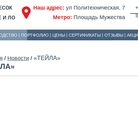
Наш адрес:
ул Политехническая, 7
+
ЕСОК
Метро:
Площадь Мужества
 И ЛО
ОДСТВО
ПОРТФОЛИО
ЦЕНЫ
СЕРТИФИКАТЫ
ОТЗЫВЫ
АКЦ
«ТЕЙЛА»
я
/
Новости
/
ЙЛА»