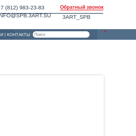
7 (812) 983-23-83
Обратный звонок
INFO@SPB.3ART.SU
3ART_SPB
ИИ
КОНТАКТЫ