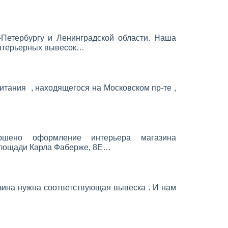
Петербургу и Ленинградской области. Наша
нтерьерных вывесок…
итания , находящегося на Московском пр-те ,
ршено оформление интерьера магазина
лощади Карла Фаберже, 8Е…
азина нужна соответствующая вывеска . И нам