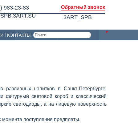
) 983-23-83
Обратный звонок
SPB.3ART.SU
3ART_SPB
ИИ
КОНТАКТЫ
в разливных напитков в Санкт-Петербурге
 фигурный световой короб и классический
яркие светодиоды, а на лицевую поверхность
 с момента поступления предплаты.