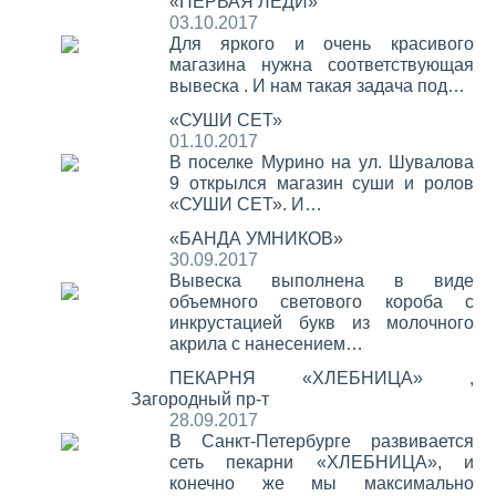
«ПЕРВАЯ ЛЕДИ»
03.10.2017
Для яркого и очень красивого
магазина нужна соответствующая
вывеска . И нам такая задача под…
«СУШИ СЕТ»
01.10.2017
В поселке Мурино на ул. Шувалова
9 открылся магазин суши и ролов
«СУШИ СЕТ». И…
«БАНДА УМНИКОВ»
30.09.2017
Вывеска выполнена в виде
объемного светового короба с
инкрустацией букв из молочного
акрила с нанесением…
ПЕКАРНЯ «ХЛЕБНИЦА» ,
Загородный пр-т
28.09.2017
В Санкт-Петербурге развивается
сеть пекарни «ХЛЕБНИЦА», и
конечно же мы максимально