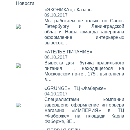
Новости
«ЭКОНИКА», г.Казань
09.10.2017
Мы работаем не только по Санкт-
Петербургу и Ленинградской
области. Наша команда завершила
оформление интерьерных
вывесок…
«АТЕЛЬЕ ПИТАНИЕ»
06.10.2017
Вывеска для бутика правильного
питания , находящегося на
Московском пр-те , 175 , выполнена
в…
«GRUNGE» , ТЦ «Фаберже»
04.10.2017
Специалистами компании
завершено оформление интерьера
магазина «ИМПЕРИЯ» в ТЦ
«Фаберже» на площади Карла
Фаберже, 8Е…