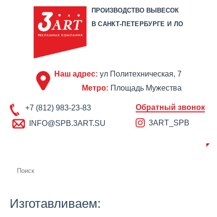
ПРОИЗВОДСТВО ВЫВЕСОК
В САНКТ-ПЕТЕРБУРГЕ И ЛО
Наш адрес:
ул Политехническая, 7
Метро:
Площадь Мужества
Обратный звонок
+7 (812) 983-23-83
3ART_SPB
INFO@SPB.3ART.SU
О КОМПАНИИ
ПРОИЗВОДСТВО
ПОРТФОЛИО
ЦЕНЫ
СЕРТИФИКАТЫ
ОТЗЫВЫ
АКЦИИ
КОНТАКТЫ
Изготавливаем: