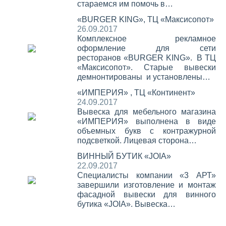
стараемся им помочь в…
«BURGER KING», ТЦ «Максисопот»
26.09.2017
Комплексное рекламное
оформление для сети
ресторанов «BURGER KING». В ТЦ
«Максисопот». Старые вывески
демнонтированы и установлены…
«ИМПЕРИЯ» , ТЦ «Континент»
24.09.2017
Вывеска для мебельного магазина
«ИМПЕРИЯ» выполнена в виде
объемных букв с контражурной
подсветкой. Лицевая сторона…
ВИННЫЙ БУТИК «JOIA»
22.09.2017
Специалисты компании «3 АРТ»
завершили изготовление и монтаж
фасадной вывески для винного
бутика «JOIA». Вывеска…