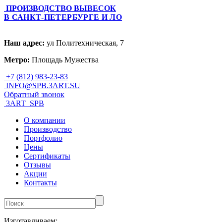
ПРОИЗВОДСТВО ВЫВЕСОК
В САНКТ-ПЕТЕРБУРГЕ И ЛО
Наш адрес:
ул Политехническая, 7
Метро:
Площадь Мужества
+7 (812) 983-23-83
INFO@SPB.3ART.SU
Обратный звонок
3ART_SPB
О компании
Производство
Портфолио
Цены
Сертификаты
Отзывы
Акции
Контакты
Изготавливаем: