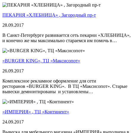
ПЕКАРНЯ «ХЛЕБНИЦА» , Загородный пр-т
28.09.2017
В Санкт-Петербурге развивается сеть пекарни «ХЛЕБНИЦА»,
и конечно же мы максимально стараемся им помочь в…
«BURGER KING», ТЦ «Максисопот»
26.09.2017
Комплексное рекламное оформление для сети
ресторанов «BURGER KING». В ТЦ «Максисопот». Старые
вывески демнонтированы и установлены…
«ИМПЕРИЯ» , ТЦ «Континент»
24.09.2017
Вывеска для мебельного магазина «ИМПЕРИЯ» выполнена в