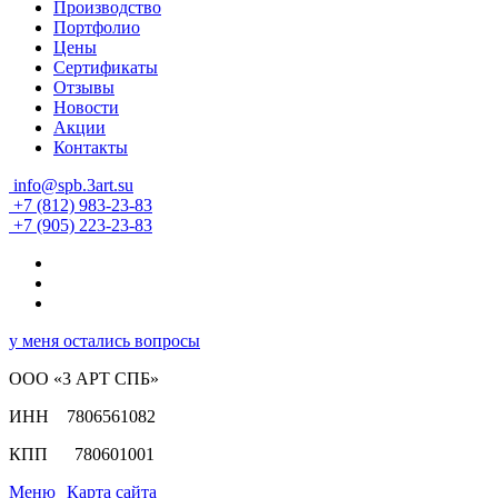
Производство
Портфолио
Цены
Сертификаты
Отзывы
Новости
Акции
Контакты
info@spb.3art.su
+7 (812) 983-23-83
+7 (905) 223-23-83
у меня остались вопросы
ООО «3 АРТ СПБ»
ИНН 7806561082
КПП 780601001
Меню
Карта сайта