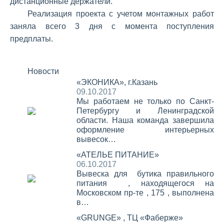
дистанционные держатели.
Реализация проекта с учетом монтажных работ
заняла всего 3 дня с момента поступления
предплаты.
Новости
«ЭКОНИКА», г.Казань
09.10.2017
Мы работаем не только по Санкт-
Петербургу и Ленинградской
области. Наша команда завершила
оформление интерьерных
вывесок…
«АТЕЛЬЕ ПИТАНИЕ»
06.10.2017
Вывеска для бутика правильного
питания , находящегося на
Московском пр-те , 175 , выполнена
в…
«GRUNGE» , ТЦ «Фаберже»