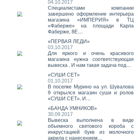
04.10.2017
Специалистами компании
завершено оформление интерьера
магазина «ИМПЕРИЯ» в ТЦ
«Фаберже» на площади Карла
Фаберже, 8Е…
«ПЕРВАЯ ЛЕДИ»
03.10.2017
Для яркого и очень красивого
магазина нужна соответствующая
вывеска . И нам такая задача под…
«СУШИ СЕТ»
01.10.2017
В поселке Мурино на ул. Шувалова
9 открылся магазин суши и ролов
«СУШИ СЕТ». И…
«БАНДА УМНИКОВ»
30.09.2017
Вывеска выполнена в виде
объемного светового короба с
инкрустацией букв из молочного
акрила с нанесением…