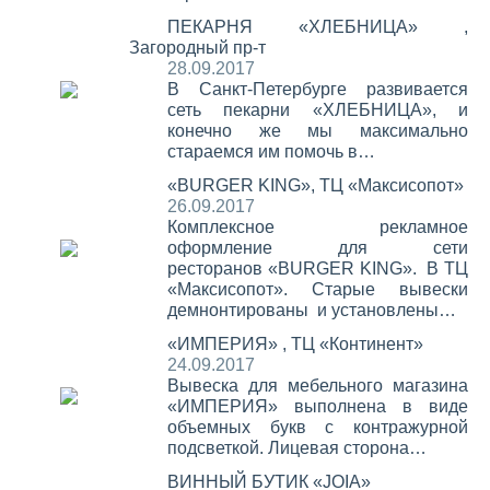
ПЕКАРНЯ «ХЛЕБНИЦА» ,
Загородный пр-т
28.09.2017
В Санкт-Петербурге развивается
сеть пекарни «ХЛЕБНИЦА», и
конечно же мы максимально
стараемся им помочь в…
«BURGER KING», ТЦ «Максисопот»
26.09.2017
Комплексное рекламное
оформление для сети
ресторанов «BURGER KING». В ТЦ
«Максисопот». Старые вывески
демнонтированы и установлены…
«ИМПЕРИЯ» , ТЦ «Континент»
24.09.2017
Вывеска для мебельного магазина
«ИМПЕРИЯ» выполнена в виде
объемных букв с контражурной
подсветкой. Лицевая сторона…
ВИННЫЙ БУТИК «JOIA»