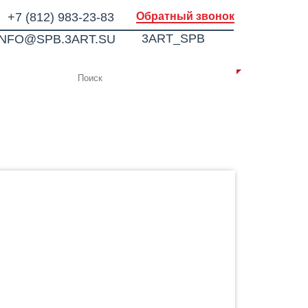
+7 (812) 983-23-83
Обратный звонок
3ART_SPB
INFO@SPB.3ART.SU
ИИ
КОНТАКТЫ