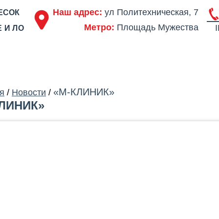
Наш адрес:
ул Политехническая, 7
ЕСОК
Метро:
Площадь Мужества
 И ЛО
ОДСТВО
ПОРТФОЛИО
ЦЕНЫ
СЕРТИФИКАТЫ
ОТЗЫВЫ
АКЦ
«М-КЛИНИК»
я
/
Новости
/
ЛИНИК»