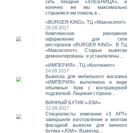
сеть пекарни «ХЛЕБНИЦА», и
конечно же мы максимально
стараемся им помочь в…
«BURGER KING», ТЦ «Максисопот»
26.09.2017
Комплексное рекламное
оформление для сети
ресторанов «BURGER KING». В ТЦ
«Максисопот». Старые вывески
демнонтированы и установлены…
«ИМПЕРИЯ» , ТЦ «Континент»
24.09.2017
Вывеска для мебельного магазина
«ИМПЕРИЯ» выполнена в виде
объемных букв с контражурной
подсветкой. Лицевая сторона…
ВИННЫЙ БУТИК «JOIA»
22.09.2017
Специалисты компании «3 АРТ»
завершили изготовление и монтаж
фасадной вывески для винного
бутика «JOIA». Вывеска…