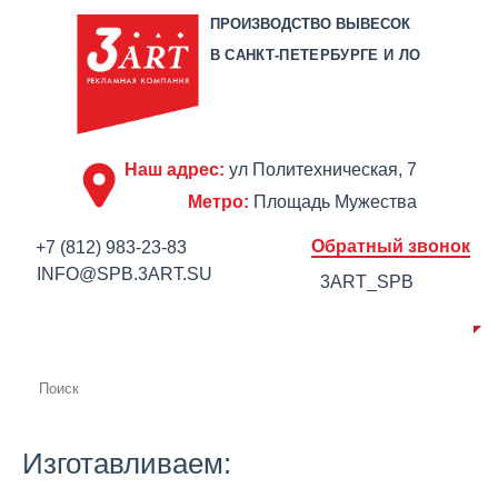
ПРОИЗВОДСТВО ВЫВЕСОК
В САНКТ-ПЕТЕРБУРГЕ И ЛО
Наш адрес:
ул Политехническая, 7
Метро:
Площадь Мужества
Обратный звонок
+7 (812) 983-23-83
INFO@SPB.3ART.SU
3ART_SPB
О КОМПАНИИ
ПРОИЗВОДСТВО
ПОРТФОЛИО
ЦЕНЫ
СЕРТИФИКАТЫ
ОТЗЫВЫ
АКЦИИ
КОНТАКТЫ
Изготавливаем: