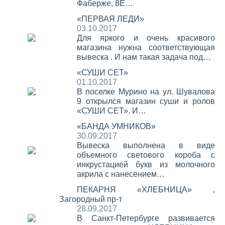
Фаберже, 8Е…
«ПЕРВАЯ ЛЕДИ»
03.10.2017
Для яркого и очень красивого
магазина нужна соответствующая
вывеска . И нам такая задача под…
«СУШИ СЕТ»
01.10.2017
В поселке Мурино на ул. Шувалова
9 открылся магазин суши и ролов
«СУШИ СЕТ». И…
«БАНДА УМНИКОВ»
30.09.2017
Вывеска выполнена в виде
объемного светового короба с
инкрустацией букв из молочного
акрила с нанесением…
ПЕКАРНЯ «ХЛЕБНИЦА» ,
Загородный пр-т
28.09.2017
В Санкт-Петербурге развивается