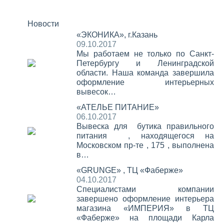
Новости
«ЭКОНИКА», г.Казань
09.10.2017
Мы работаем не только по Санкт-
Петербургу и Ленинградской
области. Наша команда завершила
оформление интерьерных
вывесок…
«АТЕЛЬЕ ПИТАНИЕ»
06.10.2017
Вывеска для бутика правильного
питания , находящегося на
Московском пр-те , 175 , выполнена
в…
«GRUNGE» , ТЦ «Фаберже»
04.10.2017
Специалистами компании
завершено оформление интерьера
магазина «ИМПЕРИЯ» в ТЦ
«Фаберже» на площади Карла