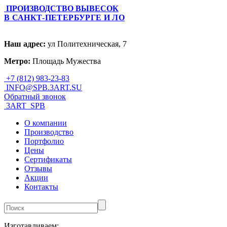
ПРОИЗВОДСТВО ВЫВЕСОК
В САНКТ-ПЕТЕРБУРГЕ И ЛО
Наш адрес:
ул Политехническая, 7
Метро:
Площадь Мужества
+7 (812) 983-23-83
INFO@SPB.3ART.SU
Обратный звонок
3ART_SPB
О компании
Производство
Портфолио
Цены
Сертификаты
Отзывы
Акции
Контакты
Изготавливаем: