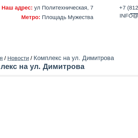
Наш адрес:
ул Политехническая, 7
+7 (812
INFO@
Метро:
Площадь Мужества
ОДСТВО
ПОРТФОЛИО
ЦЕНЫ
СЕРТИФИКАТЫ
ОТЗЫВЫ
АКЦ
Комплекс на ул. Димитрова
я
/
Новости
/
лекс на ул. Димитрова