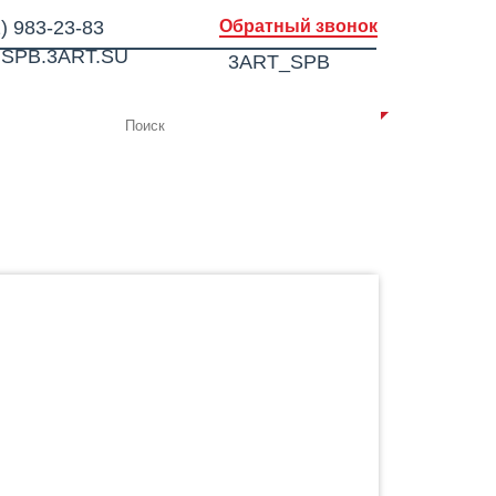
) 983-23-83
Обратный звонок
SPB.3ART.SU
3ART_SPB
ИИ
КОНТАКТЫ