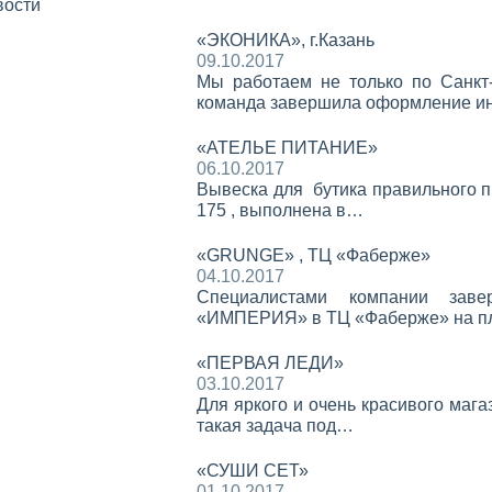
вости
«ЭКОНИКА», г.Казань
09.10.2017
Мы работаем не только по Санкт-
команда завершила оформление и
«АТЕЛЬЕ ПИТАНИЕ»
06.10.2017
Вывеска для бутика правильного п
175 , выполнена в…
«GRUNGE» , ТЦ «Фаберже»
04.10.2017
Специалистами компании заве
«ИМПЕРИЯ» в ТЦ «Фаберже» на п
«ПЕРВАЯ ЛЕДИ»
03.10.2017
Для яркого и очень красивого маг
такая задача под…
«СУШИ СЕТ»
01.10.2017