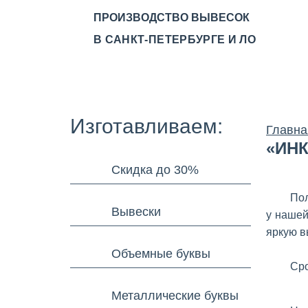
ПРОИЗВОДСТВО ВЫВЕСОК
В САНКТ-ПЕТЕРБУРГЕ И ЛО
О КОМПАНИИ
ПРОИЗВ
Изготавливаем:
Главна
«ИН
Скидка до 30%
Пол
Вывески
у нашей
яркую в
Объемные буквы
Сро
Металлические буквы