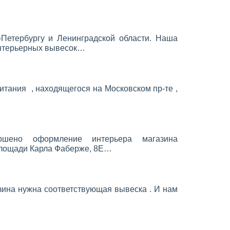
Петербургу и Ленинградской области. Наша
нтерьерных вывесок…
итания , находящегося на Московском пр-те ,
ршено оформление интерьера магазина
лощади Карла Фаберже, 8Е…
азина нужна соответствующая вывеска . И нам