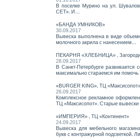
В поселке Мурино на ул. Шувало
СЕТ». И…
«БАНДА УМНИКОВ»
30.09.2017
Вывеска выполнена в виде объемно
молочного акрила с нанесением…
ПЕКАРНЯ «ХЛЕБНИЦА» , Загородн
28.09.2017
В Санкт-Петербурге развивается 
максимально стараемся им помочь
«BURGER KING», ТЦ «Максисопот
26.09.2017
Комплексное рекламное оформлен
ТЦ «Максисопот». Старые вывеск
«ИМПЕРИЯ» , ТЦ «Континент»
24.09.2017
Вывеска для мебельного магази
букв с контражурной подсветкой. 