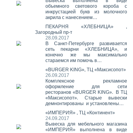
Вывеска выполнена в виде
объемного светового короба с
инкрустацией букв из молочного
акрила с нанесением…
ПЕКАРНЯ «ХЛЕБНИЦА» ,
Загородный пр-т
28.09.2017
В Санкт-Петербурге развивается
сеть пекарни «ХЛЕБНИЦА», и
конечно же мы максимально
стараемся им помочь в…
«BURGER KING», ТЦ «Максисопот»
26.09.2017
Комплексное рекламное
оформление для сети
ресторанов «BURGER KING». В ТЦ
«Максисопот». Старые вывески
демнонтированы и установлены…
«ИМПЕРИЯ» , ТЦ «Континент»
24.09.2017
Вывеска для мебельного магазина
«ИМПЕРИЯ» выполнена в виде