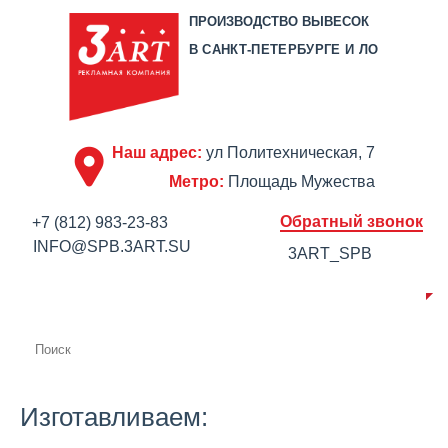
ПРОИЗВОДСТВО ВЫВЕСОК
В САНКТ-ПЕТЕРБУРГЕ И ЛО
Наш адрес:
ул Политехническая, 7
Метро:
Площадь Мужества
Обратный звонок
+7 (812) 983-23-83
INFO@SPB.3ART.SU
3ART_SPB
О КОМПАНИИ
ПРОИЗВОДСТВО
ПОРТФОЛИО
ЦЕНЫ
СЕРТИФИКАТЫ
ОТЗЫВЫ
АКЦИИ
КОНТАКТЫ
Изготавливаем: