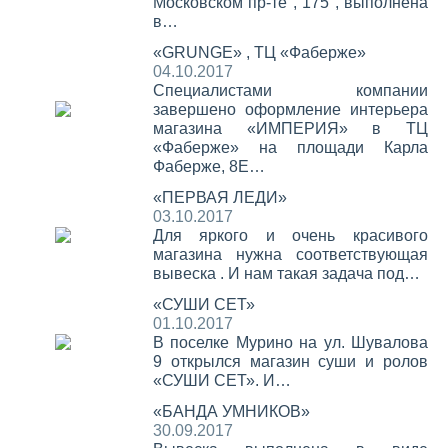
Московском пр-те , 175 , выполнена
в…
«GRUNGE» , ТЦ «Фаберже»
04.10.2017
Специалистами компании
завершено оформление интерьера
магазина «ИМПЕРИЯ» в ТЦ
«Фаберже» на площади Карла
Фаберже, 8Е…
«ПЕРВАЯ ЛЕДИ»
03.10.2017
Для яркого и очень красивого
магазина нужна соответствующая
вывеска . И нам такая задача под…
«СУШИ СЕТ»
01.10.2017
В поселке Мурино на ул. Шувалова
9 открылся магазин суши и ролов
«СУШИ СЕТ». И…
«БАНДА УМНИКОВ»
30.09.2017