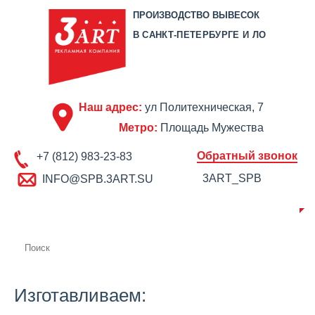
ПРОИЗВОДСТВО ВЫВЕСОК
В САНКТ-ПЕТЕРБУРГЕ И ЛО
Наш адрес:
ул Политехническая, 7
Метро:
Площадь Мужества
Обратный звонок
+7 (812) 983-23-83
3ART_SPB
INFO@SPB.3ART.SU
О КОМПАНИИ
ПРОИЗВОДСТВО
ПОРТФОЛИО
ЦЕНЫ
СЕРТИФИКАТЫ
ОТЗЫВЫ
АКЦИИ
КОНТАКТЫ
Изготавливаем: