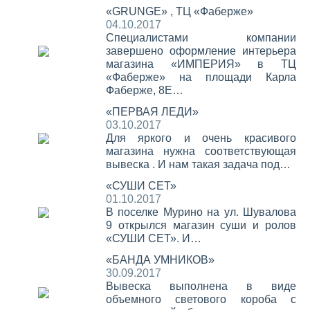
«GRUNGE» , ТЦ «Фаберже»
04.10.2017
Специалистами компании
завершено оформление интерьера
магазина «ИМПЕРИЯ» в ТЦ
«Фаберже» на площади Карла
Фаберже, 8Е…
«ПЕРВАЯ ЛЕДИ»
03.10.2017
Для яркого и очень красивого
магазина нужна соответствующая
вывеска . И нам такая задача под…
«СУШИ СЕТ»
01.10.2017
В поселке Мурино на ул. Шувалова
9 открылся магазин суши и ролов
«СУШИ СЕТ». И…
«БАНДА УМНИКОВ»
30.09.2017
Вывеска выполнена в виде
объемного светового короба с