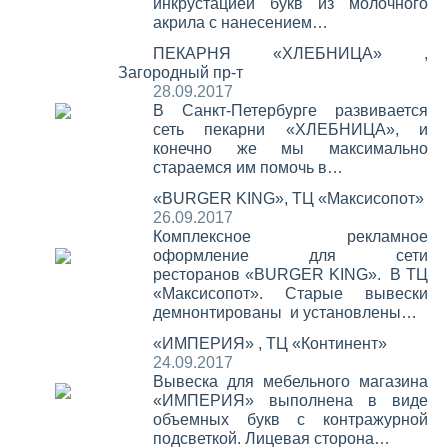
инкрустацией букв из молочного
акрила с нанесением…
ПЕКАРНЯ «ХЛЕБНИЦА» ,
Загородный пр-т
28.09.2017
В Санкт-Петербурге развивается
сеть пекарни «ХЛЕБНИЦА», и
конечно же мы максимально
стараемся им помочь в…
«BURGER KING», ТЦ «Максисопот»
26.09.2017
Комплексное рекламное
оформление для сети
ресторанов «BURGER KING». В ТЦ
«Максисопот». Старые вывески
демнонтированы и установлены…
«ИМПЕРИЯ» , ТЦ «Континент»
24.09.2017
Вывеска для мебельного магазина
«ИМПЕРИЯ» выполнена в виде
объемных букв с контражурной
подсветкой. Лицевая сторона…