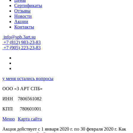
Цены
Сертификаты
Отзывы
Новости
Акции
Контакты
info@spb.3art.su
+7 (812) 983-23-83
+7 (905) 223-23-83
у меня остались вопросы
ООО «3 АРТ СПБ»
ИНН 7806561082
КПП 780601001
Меню
Карта сайта
Акция действует с 1 января 2020 г. по 30 февраля 2020 г. Как