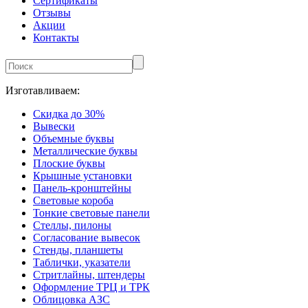
Сертификаты
Отзывы
Акции
Контакты
Изготавливаем:
Скидка до 30%
Вывески
Объемные буквы
Металлические буквы
Плоские буквы
Крышные установки
Панель-кронштейны
Световые короба
Тонкие световые панели
Стеллы, пилоны
Согласование вывесок
Стенды, планшеты
Таблички, указатели
Стритлайны, штендеры
Оформление ТРЦ и ТРК
Облицовка АЗС