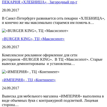
ПЕКАРНЯ «ХЛЕБНИЦА» , Загородный пр-т
28.09.2017
В Санкт-Петербурге развивается сеть пекарни «ХЛЕБНИЦА»,
и конечно же мы максимально стараемся им помочь в…
«BURGER KING», ТЦ «Максисопот»
26.09.2017
Комплексное рекламное оформление для сети
ресторанов «BURGER KING». В ТЦ «Максисопот». Старые
вывески демнонтированы и установлены…
«ИМПЕРИЯ» , ТЦ «Континент»
24.09.2017
Вывеска для мебельного магазина «ИМПЕРИЯ» выполнена в
виде объемных букв с контражурной подсветкой. Лицевая
сторона…