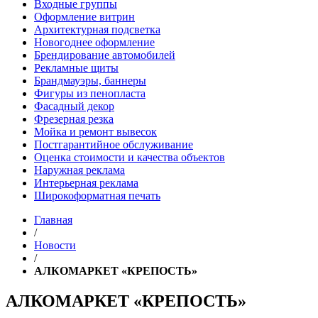
Входные группы
Оформление витрин
Архитектурная подсветка
Новогоднее оформление
Брендирование автомобилей
Рекламные щиты
Брандмауэры, баннеры
Фигуры из пенопласта
Фасадный декор
Фрезерная резка
Мойка и ремонт вывесок
Постгарантийное обслуживание
Оценка стоимости и качества объектов
Наружная реклама
Интерьерная реклама
Широкоформатная печать
Главная
/
Новости
/
АЛКОМАРКЕТ «КРЕПОСТЬ»
АЛКОМАРКЕТ «КРЕПОСТЬ»