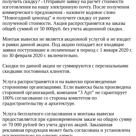
получить скидку? - Отправьте заявку на расчет стоимости
изготовления на нашу электронную почту. После получения
коммерческого предложения - назовите кодовое слово
"Новогодний ценопад" и получите скидку от ранее
полученной стоимости. Акция распространяется на заказы
общей суммой от 50 000руб. без учета акционной скидки.
Монтаж вывески не является акционной услугой и не входит
в рамки данной акции. Под акцию попадает все входящие
заявки поступившие и оплаченные в период с 1 января 2020 г.
по 30 февраля 2020 г. включительно.
Скидки по данной акции не суммируются с персональными
скидками постоянных клиентов.
Услуга распространяется и на вывески произведенные
сторонними организациями. Если вывеска была произведена
сторонней организацией, компания "3 Арт" не гарантирует
100% согласование со стороны комитетом по
градостроительству и архитектуре.
Услуга бесплатного согласования и монтажа вывески
предоставляется при единовременном заказе на общую сумму
от 70 000 рублей без учета других акций. Заказанная
рекламная продукция может быть согласована и установлена
исключительно по одному адресу.