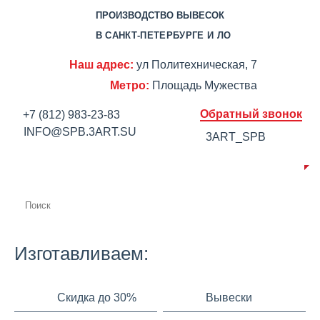
ПРОИЗВОДСТВО ВЫВЕСОК
В САНКТ-ПЕТЕРБУРГЕ И ЛО
Наш адрес:
ул Политехническая, 7
Метро:
Площадь Мужества
Обратный звонок
+7 (812) 983-23-83
INFO@SPB.3ART.SU
3ART_SPB
О КОМПАНИИ
ПРОИЗВОДСТВО
ПОРТФОЛИО
ЦЕНЫ
СЕРТИФИКАТЫ
ОТЗЫВЫ
АКЦИИ
КОНТАКТЫ
Изготавливаем:
Скидка до 30%
Вывески