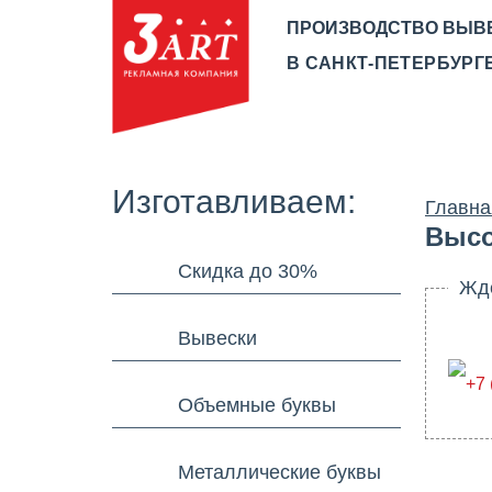
ПРОИЗВОДСТВО ВЫВ
В САНКТ-ПЕТЕРБУРГЕ
О КОМПАНИИ
ПРОИЗВ
Изготавливаем:
Главна
Высо
Скидка до 30%
Ждем
Вывески
+7 
Объемные буквы
Металлические буквы