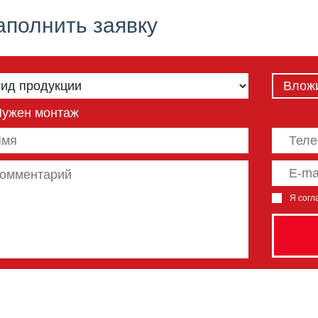
аполнить заявку
Влож
Нужен монтаж
Я согл