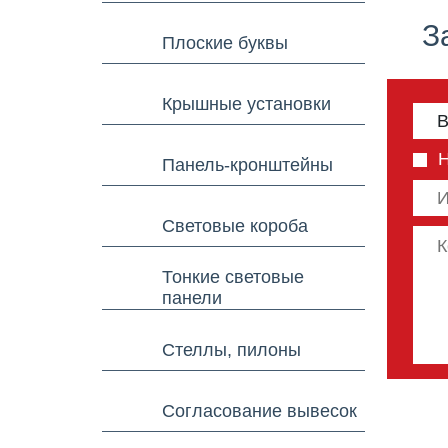
З
Плоские буквы
Крышные установки
Панель-кронштейны
Световые короба
Тонкие световые
панели
Стеллы, пилоны
Согласование вывесок