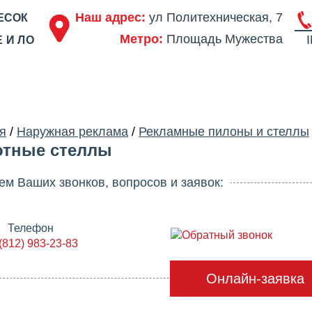
Наш адрес:
ул Политехническая, 7
ЕСОК
Метро:
Площадь Мужества
 И ЛО
ОДСТВО
ПОРТФОЛИО
ЦЕНЫ
СЕРТИФИКАТЫ
ОТЗЫВЫ
АКЦ
я
/
Наружная реклама
/
Рекламные пилоны и стеллы
тные стеллы
 Ваших звонков, вопросов и заявок:
Телефон
Обратный звонок
(812) 983-23-83
Онлайн-заявка