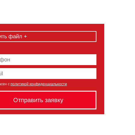
ить файл +
асен с
политикой конфиденциальности