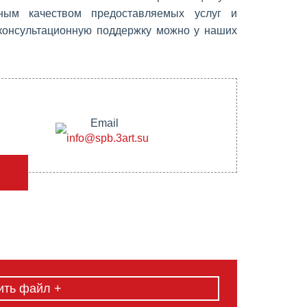
ным качеством предоставляемых услуг и
 консультационную поддержку можно у наших
Email
info@spb.3art.su
ить файл +