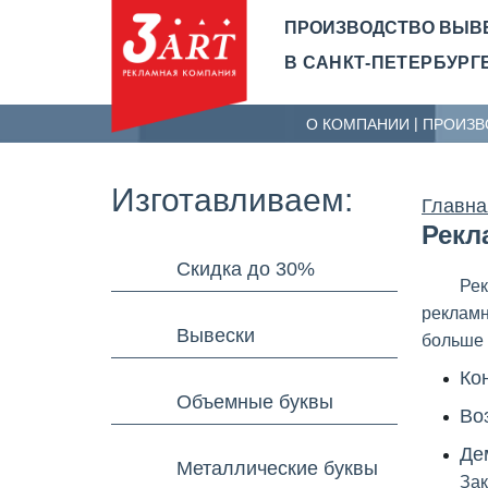
ПРОИЗВОДСТВО ВЫВ
В САНКТ-ПЕТЕРБУРГЕ
О КОМПАНИИ
ПРОИЗВ
Изготавливаем:
Главна
Рекл
Скидка до 30%
Рек
рекламн
Вывески
больше 
Ко
Объемные буквы
Во
Де
Металлические буквы
Зак