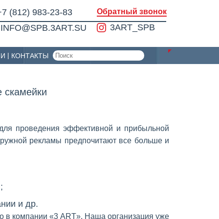
+7 (812) 983-23-83
Обратный звонок
3ART_SPB
INFO@SPB.3ART.SU
ИИ
КОНТАКТЫ
 скамейки
я для проведения эффективной и прибыльной
аружной рекламы предпочитают все больше и
;
нии и др.
но в компании «3 ART». Наша организация уже