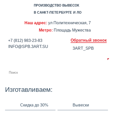
ПРОИЗВОДСТВО ВЫВЕСОК
В САНКТ-ПЕТЕРБУРГЕ И ЛО
Наш адрес:
ул Политехническая, 7
Метро:
Площадь Мужества
Обратный звонок
+7 (812) 983-23-83
INFO@SPB.3ART.SU
3ART_SPB
О КОМПАНИИ
ПРОИЗВОДСТВО
ПОРТФОЛИО
ЦЕНЫ
СЕРТИФИКАТЫ
ОТЗЫВЫ
АКЦИИ
КОНТАКТЫ
Изготавливаем:
Скидка до 30%
Вывески