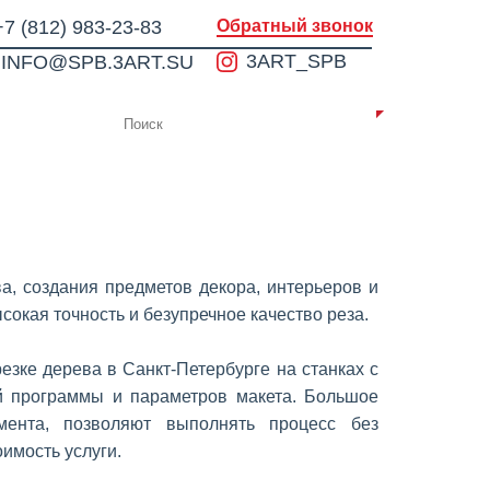
+7 (812) 983-23-83
Обратный звонок
3ART_SPB
INFO@SPB.3ART.SU
ИИ
КОНТАКТЫ
а, создания предметов декора, интерьеров и
окая точность и безупречное качество реза.
зке дерева в Санкт-Петербурге на станках с
й программы и параметров макета. Большое
мента, позволяют выполнять процесс без
оимость услуги.