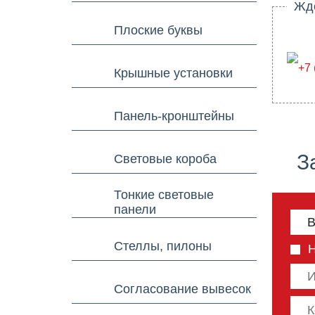
Ждем
Плоские буквы
+7 
Крышные установки
Панель-кронштейны
З
Световые короба
Тонкие световые
панели
Стеллы, пилоны
Согласование вывесок