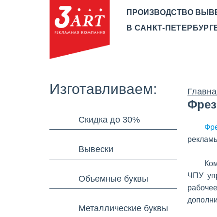
ПРОИЗВОДСТВО ВЫВ
В САНКТ-ПЕТЕРБУРГЕ
О КОМПАНИИ
ПРОИЗВ
Изготавливаем:
Главна
Фрез
Скидка до 30%
Фре
рекламы
Вывески
Ком
ЧПУ уп
Объемные буквы
рабоче
дополни
Металлические буквы