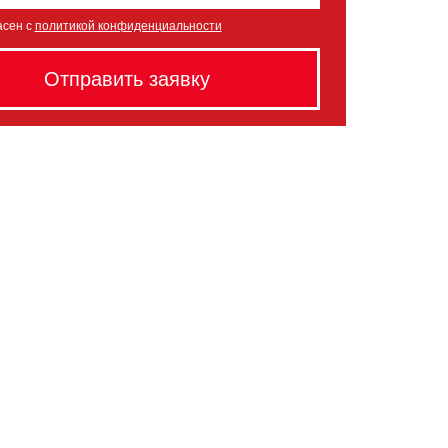
асен с
политикой конфиденциальности