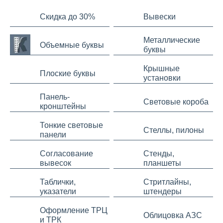
Скидка до 30%
Вывески
Металлические
Объемные буквы
буквы
Крышные
Плоские буквы
установки
Панель-
Световые короба
кронштейны
Тонкие световые
Стеллы, пилоны
панели
Согласование
Стенды,
вывесок
планшеты
Таблички,
Стритлайны,
указатели
штендеры
Оформление ТРЦ
Облицовка АЗС
и ТРК