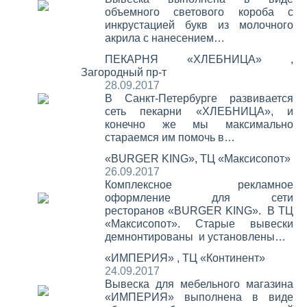
объемного светового короба с
инкрустацией букв из молочного
акрила с нанесением…
ПЕКАРНЯ «ХЛЕБНИЦА» ,
Загородный пр-т
28.09.2017
В Санкт-Петербурге развивается
сеть пекарни «ХЛЕБНИЦА», и
конечно же мы максимально
стараемся им помочь в…
«BURGER KING», ТЦ «Максисопот»
26.09.2017
Комплексное рекламное
оформление для сети
ресторанов «BURGER KING». В ТЦ
«Максисопот». Старые вывески
демнонтированы и установлены…
«ИМПЕРИЯ» , ТЦ «Континент»
24.09.2017
Вывеска для мебельного магазина
«ИМПЕРИЯ» выполнена в виде