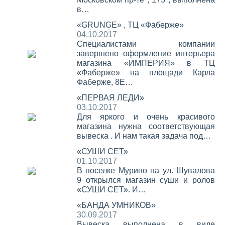
в…
«GRUNGE» , ТЦ «Фаберже»
04.10.2017
Специалистами компании
завершено оформление интерьера
магазина «ИМПЕРИЯ» в ТЦ
«Фаберже» на площади Карла
Фаберже, 8Е…
«ПЕРВАЯ ЛЕДИ»
03.10.2017
Для яркого и очень красивого
магазина нужна соответствующая
вывеска . И нам такая задача под…
«СУШИ СЕТ»
01.10.2017
В поселке Мурино на ул. Шувалова
9 открылся магазин суши и ролов
«СУШИ СЕТ». И…
«БАНДА УМНИКОВ»
30.09.2017
Вывеска выполнена в виде