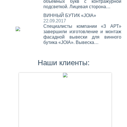
объемных букв с контражурной
подсветкой. Лицевая сторона…
ВИННЫЙ БУТИК «JOIA»
22.09.2017
Специалисты компании «3 АРТ»
завершили изготовление и монтаж
фасадной вывески для винного
бутика «JOIA». Вывеска…
Наши клиенты: