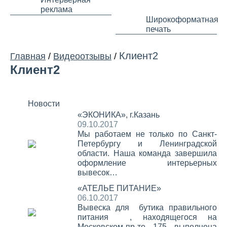
реклама
Широкоформатная
печать
Клиент2
Главная
/
Видеоотзывы
/
Клиент2
Новости
«ЭКОНИКА», г.Казань
09.10.2017
Мы работаем не только по Санкт-
Петербургу и Ленинградской
области. Наша команда завершила
оформление интерьерных
вывесок…
«АТЕЛЬЕ ПИТАНИЕ»
06.10.2017
Вывеска для бутика правильного
питания , находящегося на
Московском пр-те , 175 , выполнена