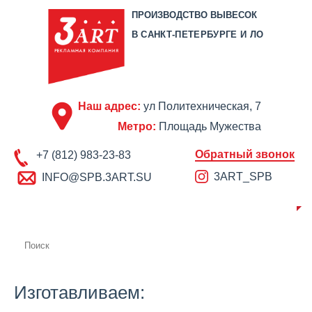
ПРОИЗВОДСТВО ВЫВЕСОК
В САНКТ-ПЕТЕРБУРГЕ И ЛО
Наш адрес:
ул Политехническая, 7
Метро:
Площадь Мужества
Обратный звонок
+7 (812) 983-23-83
3ART_SPB
INFO@SPB.3ART.SU
О КОМПАНИИ
ПРОИЗВОДСТВО
ПОРТФОЛИО
ЦЕНЫ
СЕРТИФИКАТЫ
ОТЗЫВЫ
АКЦИИ
КОНТАКТЫ
Изготавливаем: